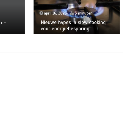
april 16, 2026
5 minuten
Nieuwe hypes in slow cooking
co-
voor energiebesparing