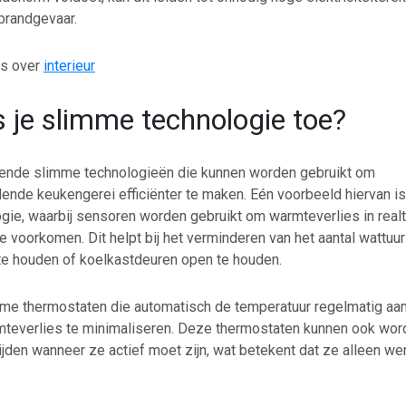
brandgevaar.
les over
interieur
 je slimme technologie toe?
illende slimme technologieën die kunnen worden gebruikt om
ende keukengerei efficiënter te maken. Eén voorbeeld hiervan is
gie, waarbij sensoren worden gebruikt om warmteverlies in real
e voorkomen. Dit helpt bij het verminderen van het aantal wattuur
e houden of koelkastdeuren open te houden.
imme thermostaten die automatisch de temperatuur regelmatig a
everlies te minimaliseren. Deze thermostaten kunnen ook wor
ijden wanneer ze actief moet zijn, wat betekent dat ze alleen w