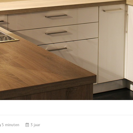
5 minuten
3 jaar