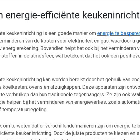
energie-efficiënte keukeninricht
ënte keukeninrichting is een goede manier om
energie te bespare
verminderen van de kosten voor elektriciteit en gas, waardoor u g
 energierekening. Bovendien helpt het ook bij het verminderen v
 stoffen in de atmosfeer, wat betekent dat het ook een positieve
nte keukeninrichting kan worden bereikt door het gebruik van ene
s koelkasten, ovens en afzuigkappen. Deze apparaten zijn ontw
te verbruiken dan hun traditionele tegenhangers. Ze zijn ook vaa
ie helpen bij het verminderen van energieverlies, zoals automat
f temperatuurregeling.
jk om te weten dat er verschillende manieren zijn om energie te
iciënte keukeninrichting. Door de juiste producten te kiezen en 