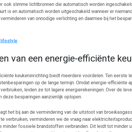
 er ook slimme lichtbronnen die automatisch worden ingeschake
urt is en automatisch worden uitgeschakeld wanneer er niemand i
et verminderen van onnodige verlichting en daarmee bij het bespa
:
lifestyle
en van een energie-efficiënte ke
iciënte keukeninrichting biedt meerdere voordelen. Ten eerste lei
stenbesparingen op de lange termijn. Omdat energie-efficiënte a
verbruiken, leiden ze tot lagere energierekeningen. Over de lev
n deze besparingen aanzienlijk oplopen.
agt het bij aan de vermindering van de uitstoot van broeikasgas
te verbruiken, verminderen we de vraag naar elektriciteitsproduc
 minder fossiele brandstoffen verbranden. Dit leidt tot minder 