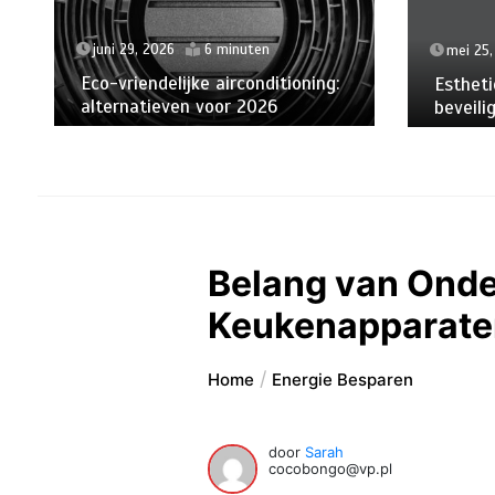
juni 29, 2026
6 minuten
mei 25,
Eco-vriendelijke airconditioning:
Estheti
alternatieven voor 2026
beveili
Belang van Onde
Keukenapparate
Home
Energie Besparen
door
Sarah
cocobongo@vp.pl