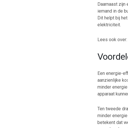
Daarnaast zijn
iemand in de bu
Dit helpt bij h
elektriciteit.
Lees ook over
Voordel
Een energie-eff
aanzienlijke ko
minder energie 
apparaat kunne
Ten tweede dra
minder energie 
betekent dat we