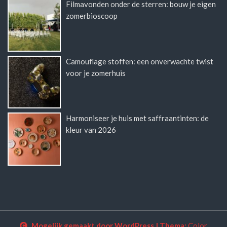
Filmavonden onder de sterren: bouw je eigen
zomerbioscoop
Camouflage stoffen: een onverwachte twist
voor je zomerhuis
Harmoniseer je huis met saffraantinten: de
kleur van 2026
Mogelijk gemaakt door WordPress
|
Thema:
Color