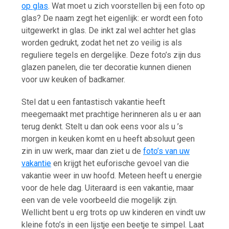
op glas
. Wat moet u zich voorstellen bij een foto op
glas? De naam zegt het eigenlijk: er wordt een foto
uitgewerkt in glas. De inkt zal wel achter het glas
worden gedrukt, zodat het net zo veilig is als
reguliere tegels en dergelijke. Deze foto’s zijn dus
glazen panelen, die ter decoratie kunnen dienen
voor uw keuken of badkamer.
Stel dat u een fantastisch vakantie heeft
meegemaakt met prachtige herinneren als u er aan
terug denkt. Stelt u dan ook eens voor als u ’s
morgen in keuken komt en u heeft absoluut geen
zin in uw werk, maar dan ziet u de
foto’s van uw
vakantie
en krijgt het euforische gevoel van die
vakantie weer in uw hoofd. Meteen heeft u energie
voor de hele dag. Uiteraard is een vakantie, maar
een van de vele voorbeeld die mogelijk zijn.
Wellicht bent u erg trots op uw kinderen en vindt uw
kleine foto’s in een lijstje een beetje te simpel. Laat