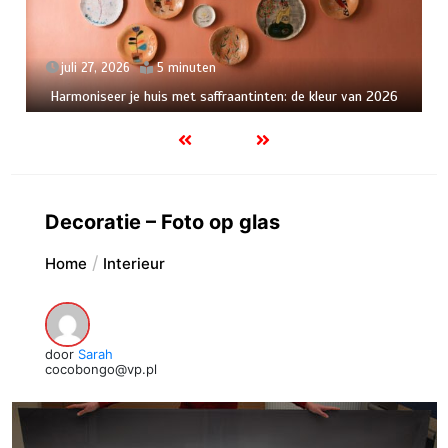
juli 27, 2026
5 minuten
Harmoniseer je huis met saffraantinten: de kleur van 2026
Decoratie – Foto op glas
Home
Interieur
door
Sarah
cocobongo@vp.pl