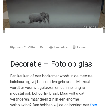
januari 31, 2014
0
3 minuten
13 jaar
Decoratie – Foto op glas
Een keuken of een badkamer wordt in de meeste
huishouding vrij bescheiden gehouden. Meestal
wordt er voor wit gekozen en de inrichting is
meestal ook behoorlijk braaf. Maar wilt u dat
veranderen, maar geen zin in een enorme
verbouwing? Dan hebben wij de oplossing: een
foto