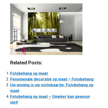
Related Posts:
Fotobehang op maat
Fenomenale decoratie op maat – Fotobehang
Uw woning is uw visitekaartje: Fotobehang op
maat
Fotobehang op maat – Unieker kan gewoon
niet!