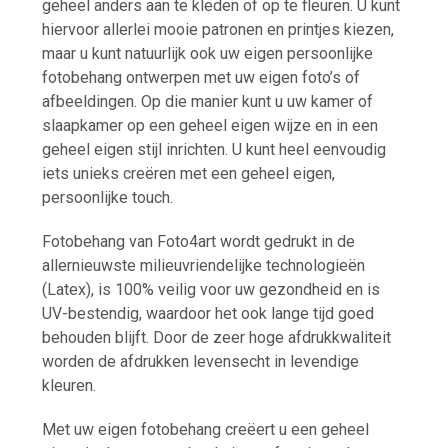
geheel anders aan te kleden of op te fleuren. U kunt
hiervoor allerlei mooie patronen en printjes kiezen,
maar u kunt natuurlijk ook uw eigen persoonlijke
fotobehang ontwerpen met uw eigen foto’s of
afbeeldingen. Op die manier kunt u uw kamer of
slaapkamer op een geheel eigen wijze en in een
geheel eigen stijl inrichten. U kunt heel eenvoudig
iets unieks creëren met een geheel eigen,
persoonlijke touch.
Fotobehang van Foto4art wordt gedrukt in de
allernieuwste milieuvriendelijke technologieën
(Latex), is 100% veilig voor uw gezondheid en is
UV-bestendig, waardoor het ook lange tijd goed
behouden blijft. Door de zeer hoge afdrukkwaliteit
worden de afdrukken levensecht in levendige
kleuren.
Met uw eigen fotobehang creëert u een geheel