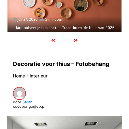
juli 27, 2026
5 minuten
Harmoniseer je huis met saffraantinten: de kleur van 2026
Decoratie voor thius – Fotobehang
Home
Interieur
door
Sarah
cocobongo@vp.pl