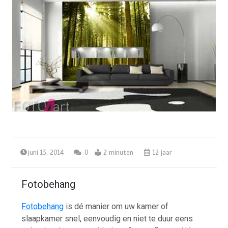
juni 13, 2014
0
2 minuten
12 jaar
Fotobehang
Fotobehang
is dé manier om uw kamer of
slaapkamer snel, eenvoudig en niet te duur eens