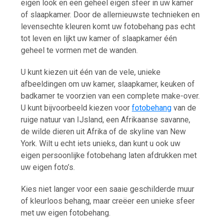
eigen look en een geheel eigen sfeer in uw kamer
of slaapkamer. Door de allernieuwste technieken en
levensechte kleuren komt uw fotobehang pas echt
tot leven en lijkt uw kamer of slaapkamer één
geheel te vormen met de wanden.
U kunt kiezen uit één van de vele, unieke
afbeeldingen om uw kamer, slaapkamer, keuken of
badkamer te voorzien van een complete make-over.
U kunt bijvoorbeeld kiezen voor
fotobehang
van de
ruige natuur van IJsland, een Afrikaanse savanne,
de wilde dieren uit Afrika of de skyline van New
York. Wilt u echt iets unieks, dan kunt u ook uw
eigen persoonlijke fotobehang laten afdrukken met
uw eigen foto’s.
Kies niet langer voor een saaie geschilderde muur
of kleurloos behang, maar creëer een unieke sfeer
met uw eigen fotobehang.