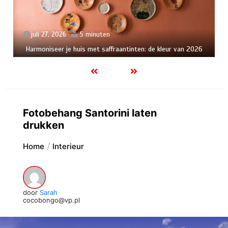
juli 27, 2026
5 minuten
Harmoniseer je huis met saffraantinten: de kleur van 2026
Fotobehang Santorini laten
drukken
Home
Interieur
door
Sarah
cocobongo@vp.pl