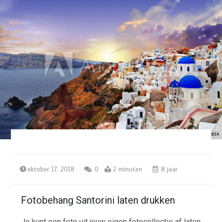
oktober 17, 2018
0
2 minuten
8 jaar
Fotobehang Santorini laten drukken
Je kunt een foto uit jouw eigen fotocollectie af laten