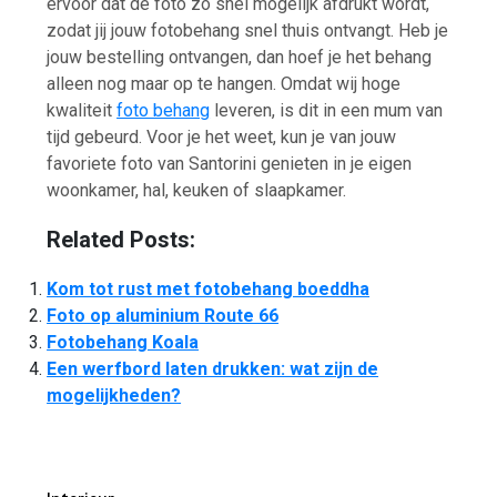
ervoor dat de foto zo snel mogelijk afdrukt wordt,
zodat jij jouw fotobehang snel thuis ontvangt. Heb je
jouw bestelling ontvangen, dan hoef je het behang
alleen nog maar op te hangen. Omdat wij hoge
kwaliteit
foto behang
leveren, is dit in een mum van
tijd gebeurd. Voor je het weet, kun je van jouw
favoriete foto van Santorini genieten in je eigen
woonkamer, hal, keuken of slaapkamer.
Related Posts:
Kom tot rust met fotobehang boeddha
Foto op aluminium Route 66
Fotobehang Koala
Een werfbord laten drukken: wat zijn de
mogelijkheden?