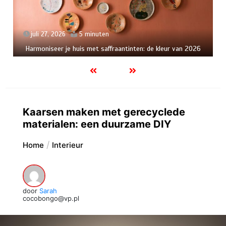
juli 27, 2026
5 minuten
Harmoniseer je huis met saffraantinten: de kleur van 2026
Kaarsen maken met gerecyclede
materialen: een duurzame DIY
Home
Interieur
door
Sarah
cocobongo@vp.pl