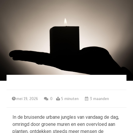
mei 19, 2026
0
5 minuten
3 maanden
In de bruisende urbane jungles van vandaag de dag,
omringd door groene muren en een overvloed aan
planten, ontdekken steeds meer mensen de