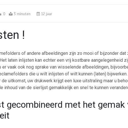
0
3 minuten
12 jaar
sten !
efolders of andere afbeeldingen zijn zo mooi of bijzonder dat z
 Het laten inlijsten kan echter een vrij kostbare aangelegenheid zi
is er vaak ook nog sprake van wisselende afbeeldingen, bijvoorb
eclamefolders die u wilt inlijsten of wilt kunnen (laten) bijwerken
 de uitkomst, uw drukwerk krijgt een luxe uitstraling maar u beho
 de inhoud van de sierlijst gemakkelijk en snel te kunnen verander
jst gecombineerd met het gemak
teit