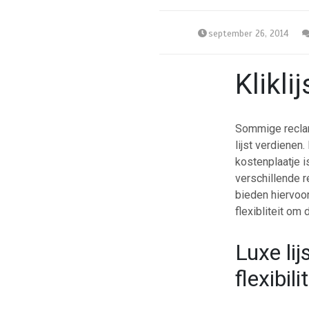
september 26, 2014
Kliklij
Sommige reclam
lijst verdienen.
kostenplaatje 
verschillende r
bieden hiervoor
flexibliteit om
Luxe li
flexibili