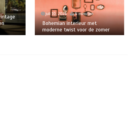
juli 10, 2026
6 minuten
vintage
en
Bohemian interieur met
moderne twist voor de zomer