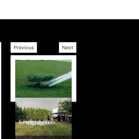
Previous
Next