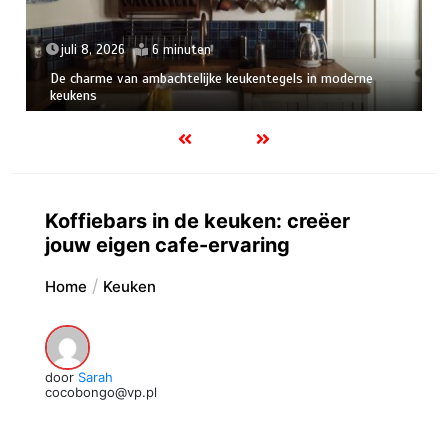
juli 8, 2026
6 minuten
De charme van ambachtelijke keukentegels in moderne
keukens
Koffiebars in de keuken: creëer
jouw eigen cafe-ervaring
Home
Keuken
door
Sarah
cocobongo@vp.pl