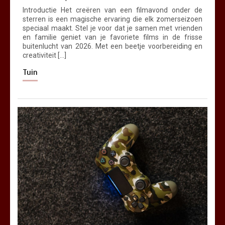
Introductie Het creëren van een filmavond onder de
sterren is een magische ervaring die elk zomerseizoen
speciaal maakt. Stel je voor dat je samen met vrienden
en familie geniet van je favoriete films in de frisse
buitenlucht van 2026. Met een beetje voorbereiding en
creativiteit […]
Tuin