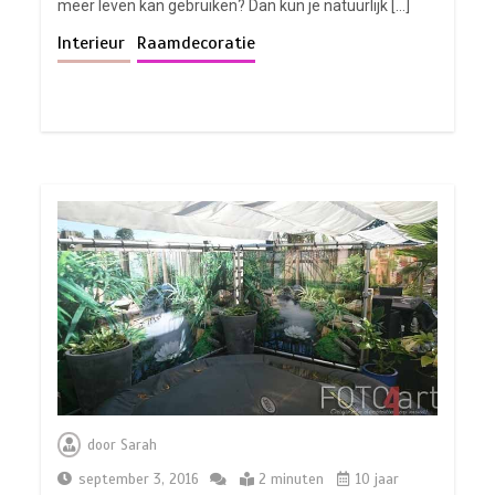
meer leven kan gebruiken? Dan kun je natuurlijk […]
Interieur
Raamdecoratie
door
Sarah
september 3, 2016
2 minuten
10 jaar