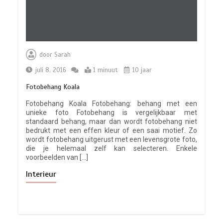
door
Sarah
juli 8, 2016
1 minuut
10 jaar
Fotobehang Koala
Fotobehang Koala Fotobehang: behang met een
unieke foto Fotobehang is vergelijkbaar met
standaard behang, maar dan wordt fotobehang niet
bedrukt met een effen kleur of een saai motief. Zo
wordt fotobehang uitgerust met een levensgrote foto,
die je helemaal zelf kan selecteren. Enkele
voorbeelden van […]
Interieur