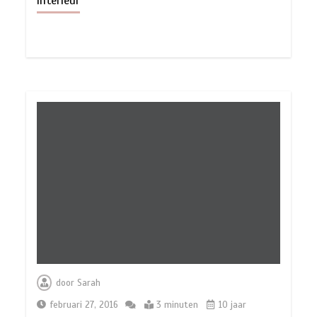
Interieur
door
Sarah
februari 27, 2016
3 minuten
10 jaar