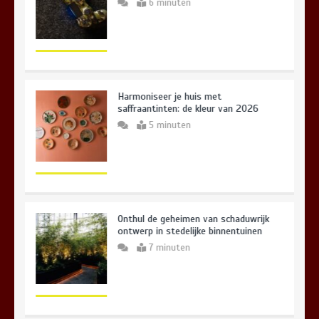
6 minuten
Harmoniseer je huis met
saffraantinten: de kleur van 2026
5 minuten
Onthul de geheimen van schaduwrijk
ontwerp in stedelijke binnentuinen
7 minuten