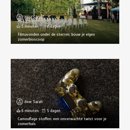
door
Sarah
5 minuten
2 dagen
Filmavonden onder de sterren: bouw je eigen
zomerbioscoop
door
Sarah
6 minuten
5 dagen
Camouflage stoffen: een onverwachte twist voor je
zomerhuis