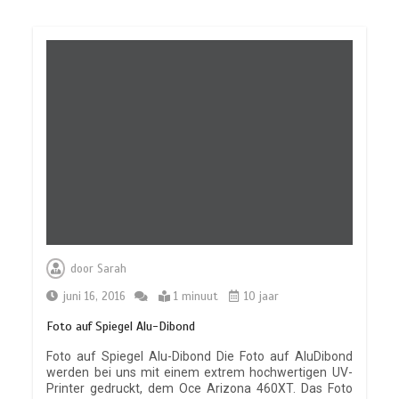
door
Sarah
juni 16, 2016
1 minuut
10 jaar
Foto auf Spiegel Alu-Dibond
Foto auf Spiegel Alu-Dibond Die Foto auf AluDibond
werden bei uns mit einem extrem hochwertigen UV-
Printer gedruckt, dem Oce Arizona 460XT. Das Foto