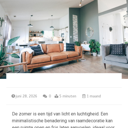
juni 28, 2026
0
5 minuten
1 maand
De zomer is een tijd van licht en luchtigheid. Een
minimalistische benadering van raamdecoratie kan
een ruimte open en fris laten aanvoelen, ideaal voor