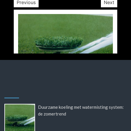
Previous
Next
Duurzame koeling met watermisting system:
de zomertrend