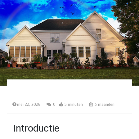
mei 22, 2026
0
5 minuten
3 maanden
Introductie