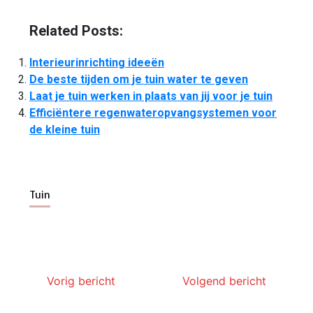
Related Posts:
Interieurinrichting ideeën
De beste tijden om je tuin water te geven
Laat je tuin werken in plaats van jij voor je tuin
Efficiëntere regenwateropvangsystemen voor
de kleine tuin
Tuin
Vorig bericht
Volgend bericht