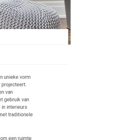
en unieke vorm
projecteert.
en van
et gebruik van
in interieurs
et traditionele
n om een ruimte