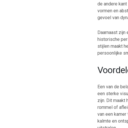
de andere kant 
vormen en abstr
gevoel van dyn
Daarnaast zijn 
historische per
stijlen maakt 
persoonlijke s
Voordel
Een van de bel
een sterke vis
zijn. Dit maakt
rommel of afle
van een kamer 
kalmte en ontsp
uitstralen.