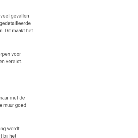
 veel gevallen
gedetailleerde
n. Dit maakt het
orpen voor
en vereist.
 maar met de
 de muur goed
ang wordt
 bij het