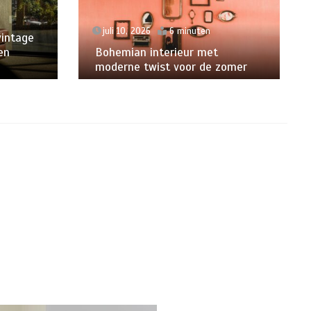
juli 10, 2026
6 minuten
vintage
en
Bohemian interieur met
moderne twist voor de zomer