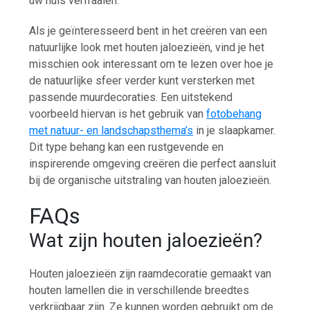
uw huis verfraaien.
Als je geïnteresseerd bent in het creëren van een
natuurlijke look met houten jaloezieën, vind je het
misschien ook interessant om te lezen over hoe je
de natuurlijke sfeer verder kunt versterken met
passende muurdecoraties. Een uitstekend
voorbeeld hiervan is het gebruik van
fotobehang
met natuur- en landschapsthema’s
in je slaapkamer.
Dit type behang kan een rustgevende en
inspirerende omgeving creëren die perfect aansluit
bij de organische uitstraling van houten jaloezieën.
FAQs
Wat zijn houten jaloezieën?
Houten jaloezieën zijn raamdecoratie gemaakt van
houten lamellen die in verschillende breedtes
verkrijgbaar zijn. Ze kunnen worden gebruikt om de