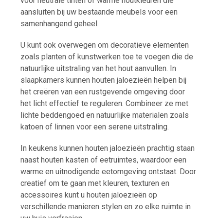
voor neutrale tinten of warme houtkleuren die
aansluiten bij uw bestaande meubels voor een
samenhangend geheel.
U kunt ook overwegen om decoratieve elementen
zoals planten of kunstwerken toe te voegen die de
natuurlijke uitstraling van het hout aanvullen. In
slaapkamers kunnen houten jaloezieën helpen bij
het creëren van een rustgevende omgeving door
het licht effectief te reguleren. Combineer ze met
lichte beddengoed en natuurlijke materialen zoals
katoen of linnen voor een serene uitstraling.
In keukens kunnen houten jaloezieën prachtig staan
naast houten kasten of eetruimtes, waardoor een
warme en uitnodigende eetomgeving ontstaat. Door
creatief om te gaan met kleuren, texturen en
accessoires kunt u houten jaloezieën op
verschillende manieren stylen en zo elke ruimte in