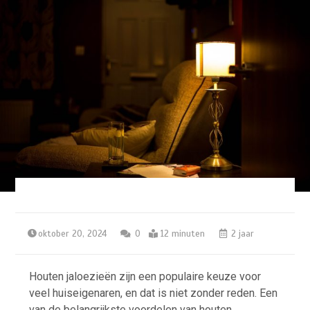
oktober 20, 2024
0
12 minuten
2 jaar
Houten jaloezieën zijn een populaire keuze voor
veel huiseigenaren, en dat is niet zonder reden. Een
van de belangrijkste voordelen van houten