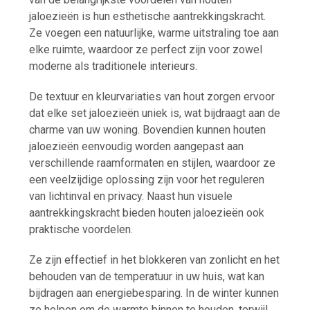
jaloezieën is hun esthetische aantrekkingskracht.
Ze voegen een natuurlijke, warme uitstraling toe aan
elke ruimte, waardoor ze perfect zijn voor zowel
moderne als traditionele interieurs.
De textuur en kleurvariaties van hout zorgen ervoor
dat elke set jaloezieën uniek is, wat bijdraagt aan de
charme van uw woning. Bovendien kunnen houten
jaloezieën eenvoudig worden aangepast aan
verschillende raamformaten en stijlen, waardoor ze
een veelzijdige oplossing zijn voor het reguleren
van lichtinval en privacy. Naast hun visuele
aantrekkingskracht bieden houten jaloezieën ook
praktische voordelen.
Ze zijn effectief in het blokkeren van zonlicht en het
behouden van de temperatuur in uw huis, wat kan
bijdragen aan energiebesparing. In de winter kunnen
ze helpen om de warmte binnen te houden, terwijl