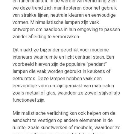
en functionaliteit. In de wereld van verlichting zien
we deze trend zich manifesteren door het gebruik
van strakke lijnen, neutrale kleuren en eenvoudige
vormen. Minimalistische lampen zijn vaak
ontworpen om naadloos in hun omgeving te passen
zonder afleiding te veroorzaken.
Dit maakt ze bijzonder geschikt voor moderne
interieurs waar ruimte en licht centraal staan. Een
voorbeeld hiervan zijn de populaire “pendant”
lampen die vaak worden gebruikt in keukens of
eetruimtes. Deze lampen hebben vaak een
eenvoudige vorm en zijn gemaakt van materialen
zoals metaal of glas, waardoor ze zowel stijlvol als
functioneel zijn.
Minimalistische verlichting kan ook helpen om de
aandacht te vestigen op andere elementen in de
ruimte, zoals kunstwerken of meubels, waardoor ze