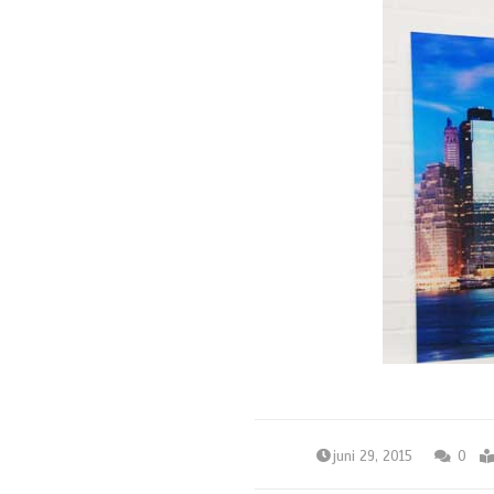
juni 29, 2015
0