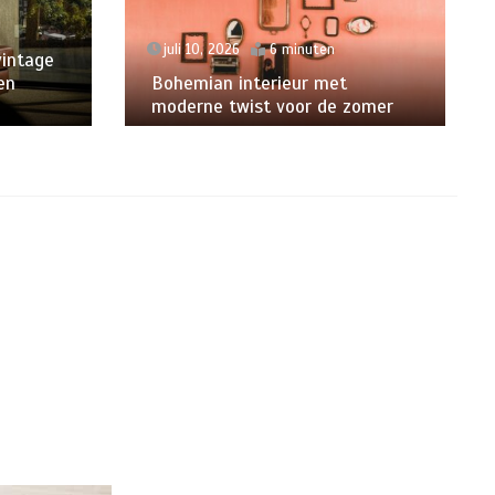
juli 10, 2026
6 minuten
vintage
en
Bohemian interieur met
moderne twist voor de zomer