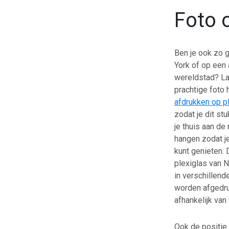
Foto 
Ben je ook zo 
York of op een
wereldstad? La
prachtige foto 
afdrukken op p
zodat je dit stu
je thuis aan de
hangen zodat je 
kunt genieten. 
plexiglas van 
in verschillend
worden afgedr
afhankelijk van
Ook de positie 