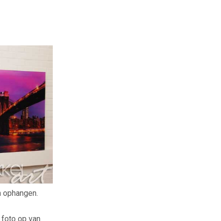
an ophangen.
 foto op van