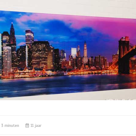
3 minuten
11 jaar