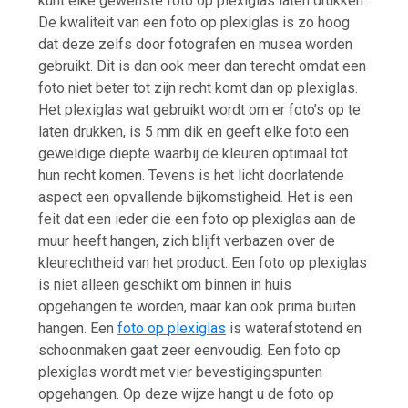
kunt elke gewenste foto op plexiglas laten drukken.
De kwaliteit van een foto op plexiglas is zo hoog
dat deze zelfs door fotografen en musea worden
gebruikt. Dit is dan ook meer dan terecht omdat een
foto niet beter tot zijn recht komt dan op plexiglas.
Het plexiglas wat gebruikt wordt om er foto’s op te
laten drukken, is 5 mm dik en geeft elke foto een
geweldige diepte waarbij de kleuren optimaal tot
hun recht komen. Tevens is het licht doorlatende
aspect een opvallende bijkomstigheid. Het is een
feit dat een ieder die een foto op plexiglas aan de
muur heeft hangen, zich blijft verbazen over de
kleurechtheid van het product. Een foto op plexiglas
is niet alleen geschikt om binnen in huis
opgehangen te worden, maar kan ook prima buiten
hangen. Een
foto op plexiglas
is waterafstotend en
schoonmaken gaat zeer eenvoudig. Een foto op
plexiglas wordt met vier bevestigingspunten
opgehangen. Op deze wijze hangt u de foto op