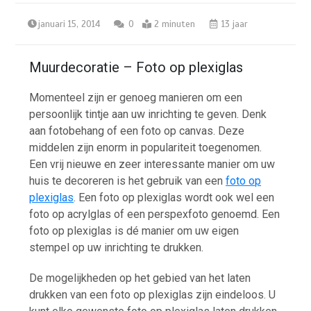
januari 15, 2014
0
2 minuten
13 jaar
Muurdecoratie – Foto op plexiglas
Momenteel zijn er genoeg manieren om een
persoonlijk tintje aan uw inrichting te geven. Denk
aan fotobehang of een foto op canvas. Deze
middelen zijn enorm in populariteit toegenomen.
Een vrij nieuwe en zeer interessante manier om uw
huis te decoreren is het gebruik van een
foto op
plexiglas
. Een foto op plexiglas wordt ook wel een
foto op acrylglas of een perspexfoto genoemd. Een
foto op plexiglas is dé manier om uw eigen
stempel op uw inrichting te drukken.
De mogelijkheden op het gebied van het laten
drukken van een foto op plexiglas zijn eindeloos. U