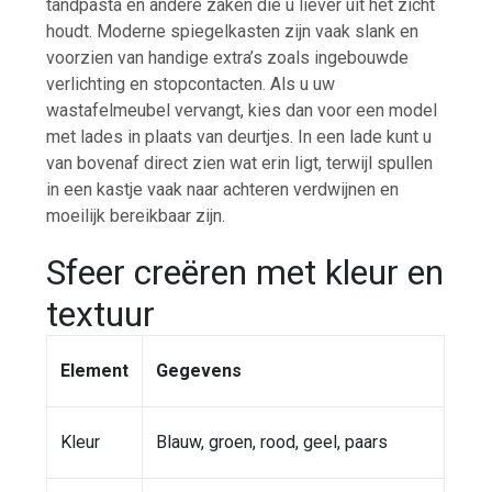
tandpasta en andere zaken die u liever uit het zicht
houdt. Moderne spiegelkasten zijn vaak slank en
voorzien van handige extra’s zoals ingebouwde
verlichting en stopcontacten. Als u uw
wastafelmeubel vervangt, kies dan voor een model
met lades in plaats van deurtjes. In een lade kunt u
van bovenaf direct zien wat erin ligt, terwijl spullen
in een kastje vaak naar achteren verdwijnen en
moeilijk bereikbaar zijn.
Sfeer creëren met kleur en
textuur
Element
Gegevens
Kleur
Blauw, groen, rood, geel, paars