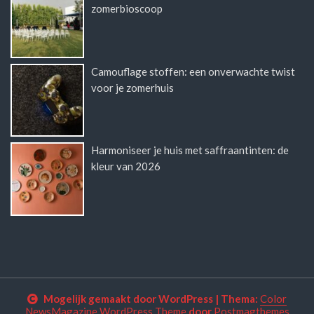
zomerbioscoop
Camouflage stoffen: een onverwachte twist
voor je zomerhuis
Harmoniseer je huis met saffraantinten: de
kleur van 2026
Mogelijk gemaakt door WordPress
|
Thema:
Color
NewsMagazine WordPress Theme
door
Postmagthemes