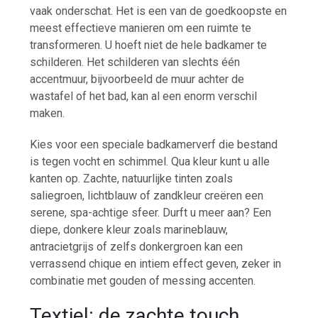
vaak onderschat. Het is een van de goedkoopste en
meest effectieve manieren om een ruimte te
transformeren. U hoeft niet de hele badkamer te
schilderen. Het schilderen van slechts één
accentmuur, bijvoorbeeld de muur achter de
wastafel of het bad, kan al een enorm verschil
maken.
Kies voor een speciale badkamerverf die bestand
is tegen vocht en schimmel. Qua kleur kunt u alle
kanten op. Zachte, natuurlijke tinten zoals
saliegroen, lichtblauw of zandkleur creëren een
serene, spa-achtige sfeer. Durft u meer aan? Een
diepe, donkere kleur zoals marineblauw,
antracietgrijs of zelfs donkergroen kan een
verrassend chique en intiem effect geven, zeker in
combinatie met gouden of messing accenten.
Textiel: de zachte touch