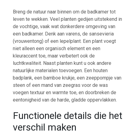
Breng de natuur naar binnen om de badkamer tot
leven te wekken. Veel planten gedijen uitstekend in
de vochtige, vaak wat donkerdere omgeving van
een badkamer. Denk aan varens, de sansevieria
(vrouwentong) of een lepelplant. Een plant voegt
niet alleen een organisch element en een
kleuraccent toe, maar verbetert ook de
luchtkwaliteit. Naast planten kunt u ook andere
natuurlijke materialen toevoegen. Een houten
badplank, een bamboe krukje, een zeeppompje van
steen of een mand van zeegras voor de was
voegen textuur en warmte toe, en doorbreken de
eentonigheid van de harde, gladde oppervlakken.
Functionele details die het
verschil maken