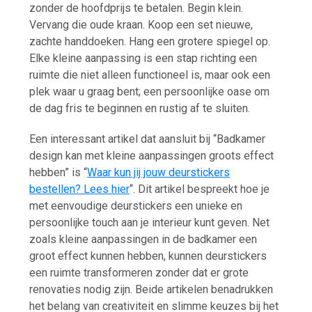
zonder de hoofdprijs te betalen. Begin klein.
Vervang die oude kraan. Koop een set nieuwe,
zachte handdoeken. Hang een grotere spiegel op.
Elke kleine aanpassing is een stap richting een
ruimte die niet alleen functioneel is, maar ook een
plek waar u graag bent; een persoonlijke oase om
de dag fris te beginnen en rustig af te sluiten.
Een interessant artikel dat aansluit bij “Badkamer
design kan met kleine aanpassingen groots effect
hebben” is “
Waar kun jij jouw deurstickers
bestellen? Lees hier
“. Dit artikel bespreekt hoe je
met eenvoudige deurstickers een unieke en
persoonlijke touch aan je interieur kunt geven. Net
zoals kleine aanpassingen in de badkamer een
groot effect kunnen hebben, kunnen deurstickers
een ruimte transformeren zonder dat er grote
renovaties nodig zijn. Beide artikelen benadrukken
het belang van creativiteit en slimme keuzes bij het