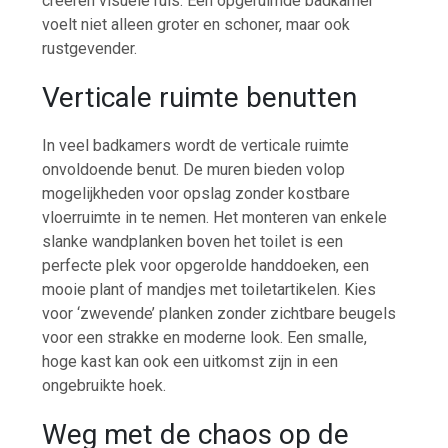
creëren visuele ruis. Een opgeruimde badkamer
voelt niet alleen groter en schoner, maar ook
rustgevender.
Verticale ruimte benutten
In veel badkamers wordt de verticale ruimte
onvoldoende benut. De muren bieden volop
mogelijkheden voor opslag zonder kostbare
vloerruimte in te nemen. Het monteren van enkele
slanke wandplanken boven het toilet is een
perfecte plek voor opgerolde handdoeken, een
mooie plant of mandjes met toiletartikelen. Kies
voor ‘zwevende’ planken zonder zichtbare beugels
voor een strakke en moderne look. Een smalle,
hoge kast kan ook een uitkomst zijn in een
ongebruikte hoek.
Weg met de chaos op de