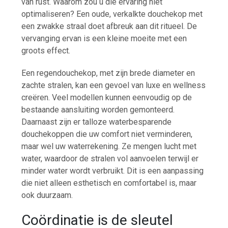
van rust. Waarom zou u die ervaring niet
optimaliseren? Een oude, verkalkte douchekop met
een zwakke straal doet afbreuk aan dit ritueel. De
vervanging ervan is een kleine moeite met een
groots effect.
Een regendouchekop, met zijn brede diameter en
zachte stralen, kan een gevoel van luxe en wellness
creëren. Veel modellen kunnen eenvoudig op de
bestaande aansluiting worden gemonteerd.
Daarnaast zijn er talloze waterbesparende
douchekoppen die uw comfort niet verminderen,
maar wel uw waterrekening. Ze mengen lucht met
water, waardoor de stralen vol aanvoelen terwijl er
minder water wordt verbruikt. Dit is een aanpassing
die niet alleen esthetisch en comfortabel is, maar
ook duurzaam.
Coördinatie is de sleutel