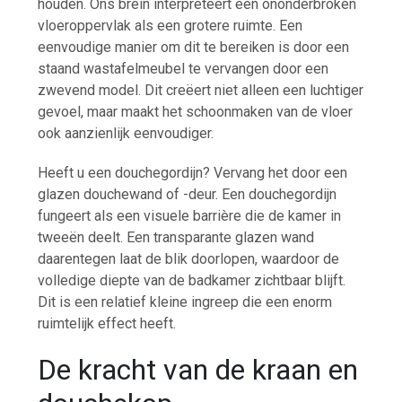
houden. Ons brein interpreteert een ononderbroken
vloeroppervlak als een grotere ruimte. Een
eenvoudige manier om dit te bereiken is door een
staand wastafelmeubel te vervangen door een
zwevend model. Dit creëert niet alleen een luchtiger
gevoel, maar maakt het schoonmaken van de vloer
ook aanzienlijk eenvoudiger.
Heeft u een douchegordijn? Vervang het door een
glazen douchewand of -deur. Een douchegordijn
fungeert als een visuele barrière die de kamer in
tweeën deelt. Een transparante glazen wand
daarentegen laat de blik doorlopen, waardoor de
volledige diepte van de badkamer zichtbaar blijft.
Dit is een relatief kleine ingreep die een enorm
ruimtelijk effect heeft.
De kracht van de kraan en