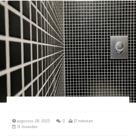
augustus 28, 2025
0
17 minuten
11 maanden