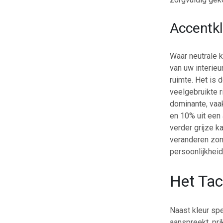
Accentkl
Waar neutrale k
van uw interieu
ruimte. Het is
veelgebruikte r
dominante, vaak
en 10% uit een 
verder grijze 
veranderen zon
persoonlijkheid
Het Tac
Naast kleur spe
aanspreekt, pri