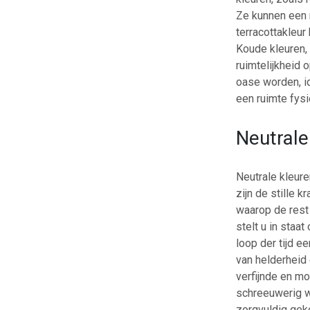
Ze kunnen een 
terracottakleur
Koude kleuren,
ruimtelijkheid 
oase worden, i
een ruimte fysi
Neutrale
Neutrale kleure
zijn de stille 
waarop de rest 
stelt u in staa
loop der tijd e
van helderheid 
verfijnde en mo
schreeuwerig wo
zorgvuldig gek