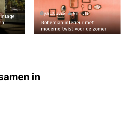
juli 10, 2026
6 minuten
vintage
en
Bohemian interieur met
moderne twist voor de zomer
 samen in