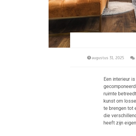
augustus 31, 2025
Een interieur i
gecomponeerd ve
ruimte betreedt 
kunst om losse
te brengen tot 
die verschillen
heeft zijn eige