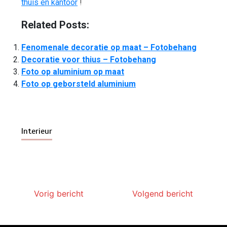
thuis en kantoor
!
Related Posts:
Fenomenale decoratie op maat – Fotobehang
Decoratie voor thius – Fotobehang
Foto op aluminium op maat
Foto op geborsteld aluminium
Interieur
Vorig bericht
Volgend bericht