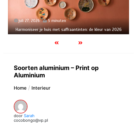
juli 27, 2026
5 minuten
Harmoniseer je huis met saffraantinten: de kleur van 2026
Soorten aluminium – Print op
Aluminium
Home
Interieur
door
Sarah
cocobongo@vp.pl